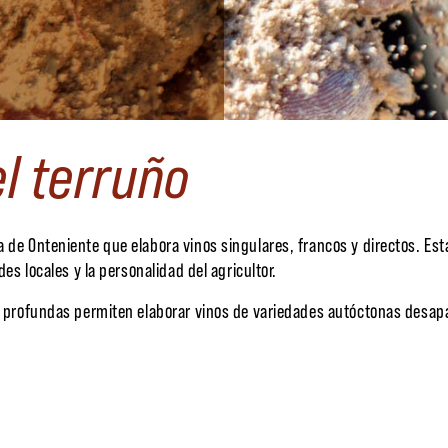
el terruño
 de Onteniente que elabora vinos singulares, francos y directos. Est
des locales y la personalidad del agricultor.
as profundas permiten elaborar vinos de variedades autóctonas desapa