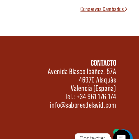
Conservas Cambados
CONTACTO
Avenida Blasco Ibáñez, 57A
46970 Alaquàs
Valencia (España)
Tel.: +34 961 176 174
info@saboresdelavid.com
0
Contactar