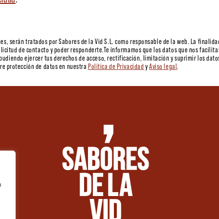
es, serán tratados por Sabores de la Vid S.L. como responsable de la web. La finalida
olicitud de contacto y poder responderte.Te informamos que los datos que nos facilita
udiendo ejercer tus derechos de acceso, rectificación, limitación y suprimir los da
bre protección de datos en nuestra
Política de Privacidad
y
Aviso legal
.
o