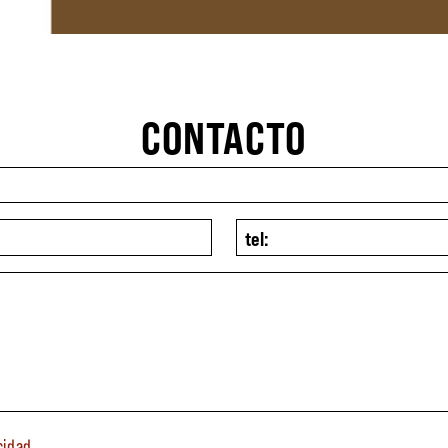
CONTACTO
cidad
.