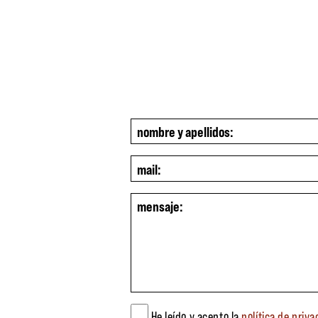
He leído y acepto la
política de priva