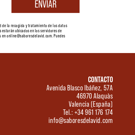
d de la recogida y tratamiento de los datos
s estarán ubicados en los servidores de
tos en online@saboresdelavid.com. Puedes
CONTACTO
Avenida Blasco Ibáñez, 57A
46970 Alaquàs
Valencia (España)
Tel.: +34 961 176 174
info@saboresdelavid.com