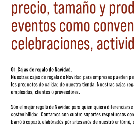
precio, tamaño y prod
eventos como convenc
celebraciones, activ
01_Cajas de regalo de Navidad
.
Nuestras cajas de regalo de Navidad para empresas pueden p
los productos de calidad de nuestra tienda. Nuestras cajas reg
empleados, clientes o proveedores.
Son el mejor regalo de Navidad para quien quiera diferenciarse
sostenibilidad. Contamos con cuatro soportes respetuosos con
barro o capazo, elaborados por artesanos de nuestro entorno, 