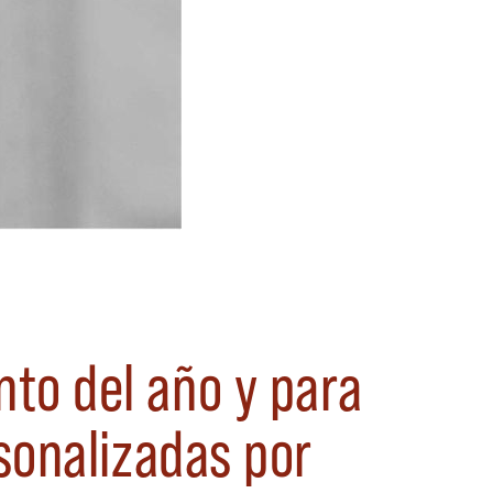
to del año y para
sonalizadas por