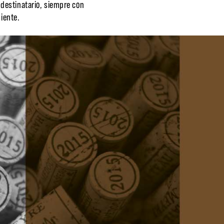
 destinatario, siempre con
biente.