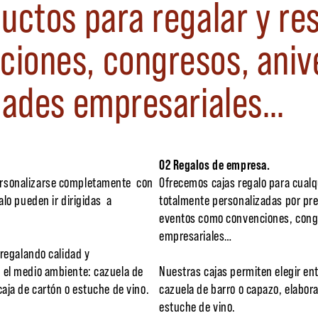
uctos para regalar y res
iones, congresos, anive
idades empresariales…
02 Regalos de empresa.
ersonalizarse completamente con
Ofrecemos cajas regalo para cualq
alo pueden ir dirigidas a
totalmente personalizadas por pre
eventos como convenciones, congr
empresariales…
 regalando calidad y
 el medio ambiente: cazuela de
Nuestras cajas permiten elegir en
caja de cartón o estuche de vino.
cazuela de barro o capazo, elabor
estuche de vino.