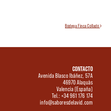
Bodega Finca Collado
CONTACTO
Avenida Blasco Ibáñez, 57A
46970 Alaquàs
Valencia (España)
Tel.: +34 961 176 174
info@saboresdelavid.com