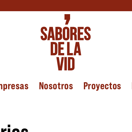
mpresas
Nosotros
Proyectos
rios