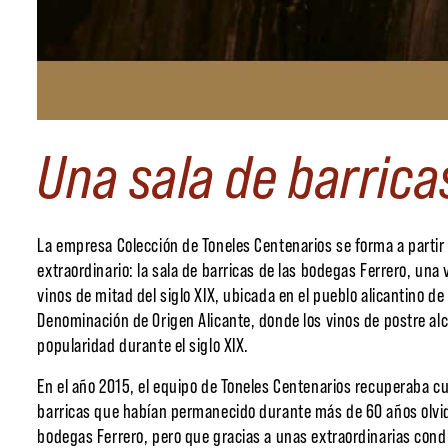
Una sala de barrica
La empresa Colección de Toneles Centenarios se forma a partir
extraordinario: la sala de barricas de las bodegas Ferrero, una
vinos de mitad del siglo XIX, ubicada en el pueblo alicantino d
Denominación de Origen Alicante, donde los vinos de postre a
popularidad durante el siglo XIX.
En el año 2015, el equipo de Toneles Centenarios recuperaba c
barricas que habían permanecido durante más de 60 años olvida
bodegas Ferrero, pero que gracias a unas extraordinarias cond