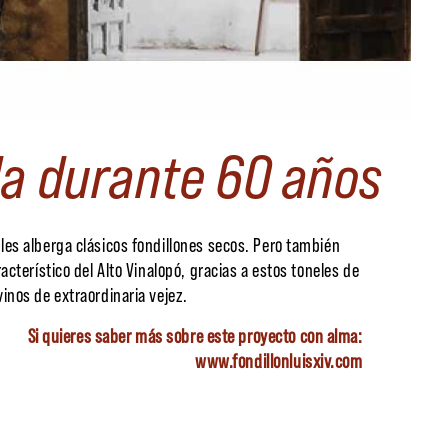
da durante 60 años
les alberga clásicos fondillones secos. Pero también
racterístico del Alto Vinalopó, gracias a estos toneles de
vinos de extraordinaria vejez.
Si quieres saber más sobre este proyecto con alma:
www.fondillonluisxiv.com