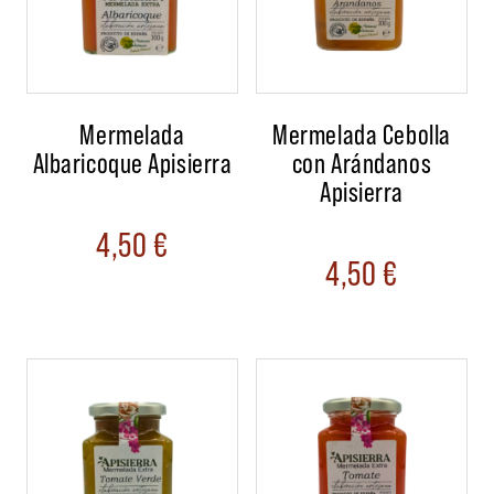
Mermelada
Mermelada Cebolla
Albaricoque Apisierra
con Arándanos
Apisierra
4,50
€
4,50
€