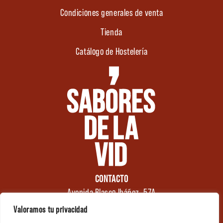
Condiciones generales de venta
Tienda
Catálogo de Hostelería
CONTACTO
Avenida Blasco Ibáñez, 57A
46970 Alaquàs
Valoramos tu privacidad
Valencia (España)