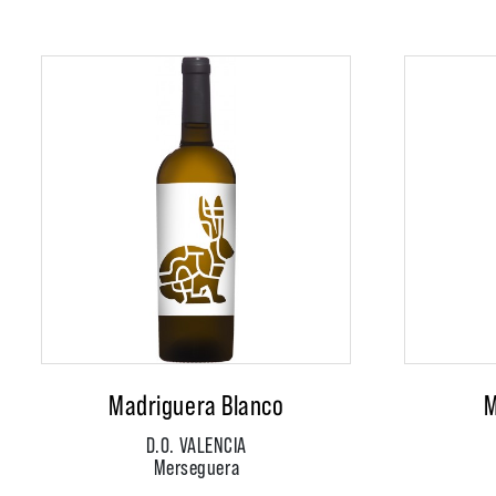
Madriguera Blanco
M
D.O. VALENCIA
Merseguera