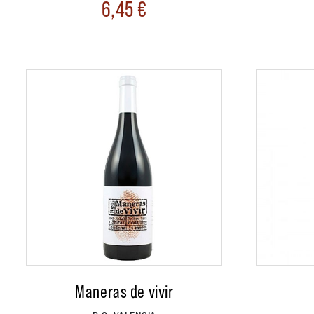
6,45
€
Maneras de vivir