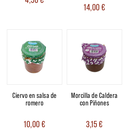
14,00
€
Ciervo en salsa de
Morcilla de Caldera
romero
con Piñones
10,00
€
3,15
€