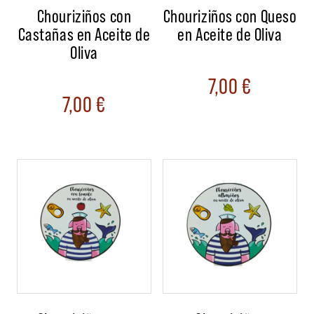
Chouriziños con
Chouriziños con Queso
Castañas en Aceite de
en Aceite de Oliva
Oliva
7,00
€
7,00
€