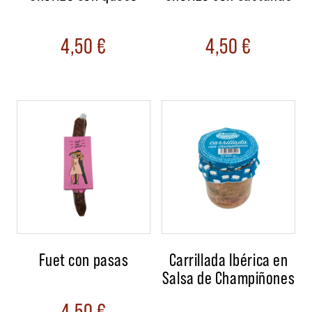
4,50
€
4,50
€
Fuet con pasas
Carrillada Ibérica en
Salsa de Champiñones
4,50
€