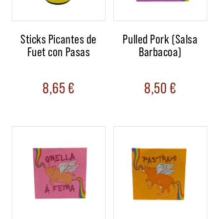
Sticks Picantes de
Pulled Pork (Salsa
Fuet con Pasas
Barbacoa)
8,65
€
8,50
€