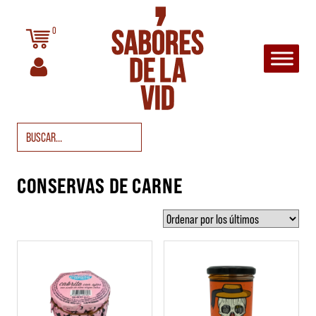
Saltar al contenido
0
Navegación principal
Buscar:
CONSERVAS DE CARNE