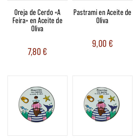
Oreja de Cerdo «A
Pastrami en Aceite de
Feira» en Aceite de
Oliva
Oliva
9,00
€
7,80
€