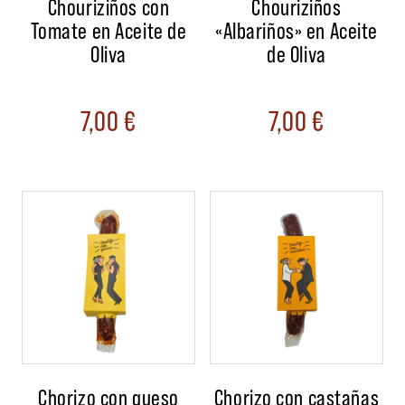
Chouriziños con
Chouriziños
Tomate en Aceite de
«Albariños» en Aceite
Oliva
de Oliva
7,00
€
7,00
€
Chorizo con queso
Chorizo con castañas