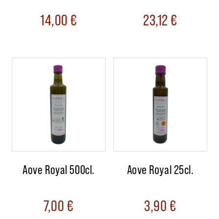
14,00
€
23,12
€
Aove Royal 500cl.
Aove Royal 25cl.
7,00
€
3,90
€