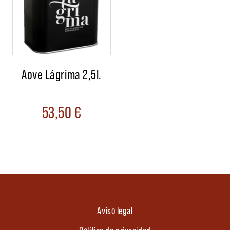
Aove Lágrima 2,5l.
53,50
€
Aviso legal