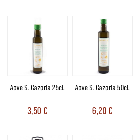
Aove S. Cazorla 25cl.
Aove S. Cazorla 50cl.
3,50
€
6,20
€