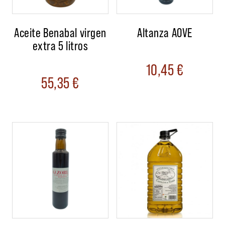
Aceite Benabal virgen
Altanza AOVE
extra 5 litros
10,45
€
55,35
€