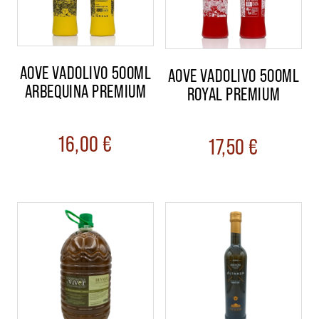
AOVE VADOLIVO 500ML
AOVE VADOLIVO 500ML
ARBEQUINA PREMIUM
ROYAL PREMIUM
16,00
€
17,50
€