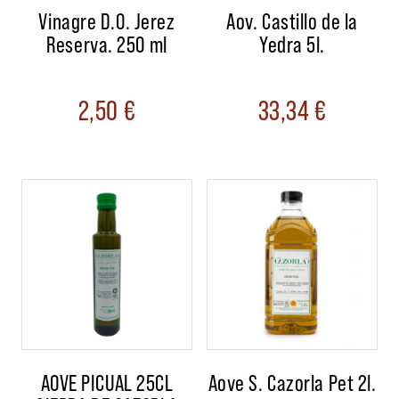
Vinagre D.O. Jerez
Aov. Castillo de la
Reserva. 250 ml
Yedra 5l.
2,50
€
33,34
€
AOVE PICUAL 25CL
Aove S. Cazorla Pet 2l.