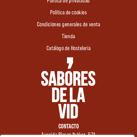
Política de privacidad
Política de cookies
Condiciones generales de venta
Tienda
Catálogo de Hostelería
CONTACTO
Avenida Blasco Ibáñez, 57A