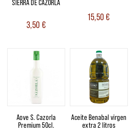
SIERRA DE CAZORLA
15,50
€
3,50
€
Aove S. Cazorla
Aceite Benabal virgen
Premium 50cl.
extra 2 litros