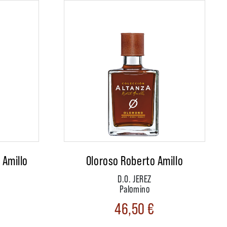
 Amillo
Oloroso Roberto Amillo
D.O. JEREZ
Palomino
46,50
€