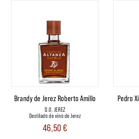
Brandy de Jerez Roberto Amillo
Pedro X
D.O. JEREZ
Destilado de vino de Jerez
46,50
€