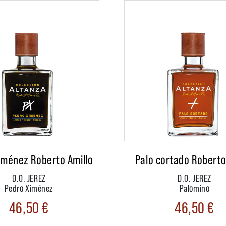
iménez Roberto Amillo
Palo cortado Roberto
D.O. JEREZ
D.O. JEREZ
Pedro Ximénez
Palomino
46,50
€
46,50
€