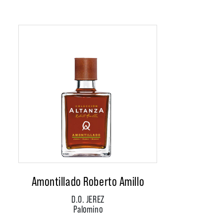
Amontillado Roberto Amillo
D.O. JEREZ
Palomino