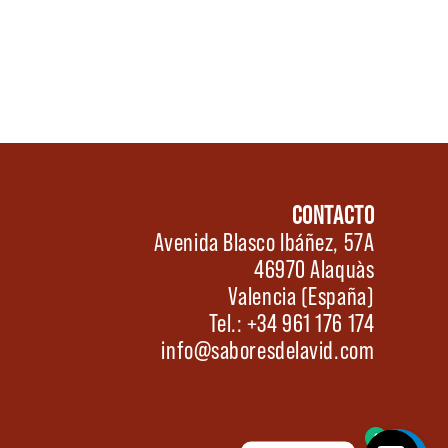
CONTACTO
Avenida Blasco Ibáñez, 57A
46970 Alaquàs
Valencia (España)
Tel.: +34 961 176 174
info@saboresdelavid.com
0