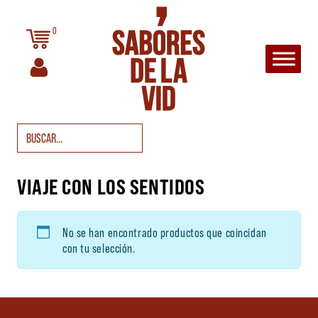
Saltar al contenido
0
Navegación principal
Buscar:
VIAJE CON LOS SENTIDOS
No se han encontrado productos que coincidan
con tu selección.