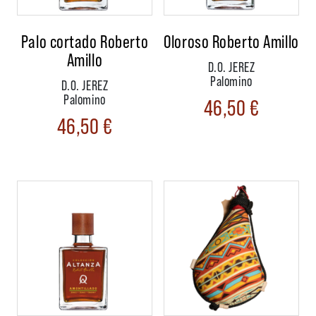
Palo cortado Roberto
Oloroso Roberto Amillo
Amillo
D.O. JEREZ
Palomino
D.O. JEREZ
Palomino
46,50
€
46,50
€