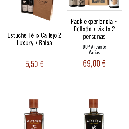
Pack experiencia F.
Collado + visita 2
Estuche Félix Callejo 2
personas
Luxury + Bolsa
DOP Alicante
Varias
69,00
€
5,50
€