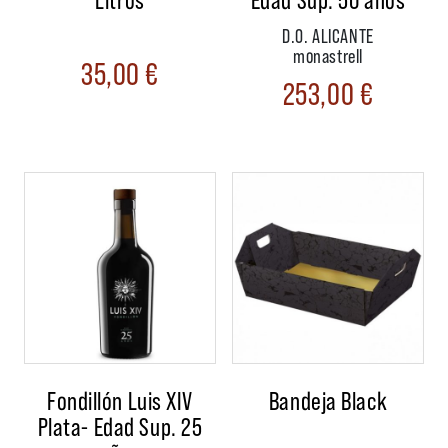
D.O. ALICANTE
monastrell
35,00
€
253,00
€
Fondillón Luis XIV
Bandeja Black
Plata- Edad Sup. 25