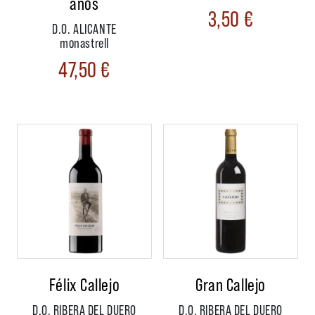
años
3,50
€
D.O. ALICANTE
monastrell
47,50
€
Félix Callejo
Gran Callejo
D.O. RIBERA DEL DUERO
D.O. RIBERA DEL DUERO