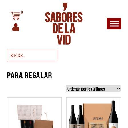
Saltar al contenido
0
Navegación principal
Buscar:
PARA REGALAR