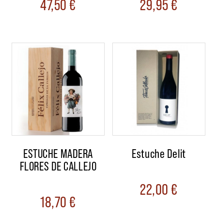
47,50
€
29,95
€
ESTUCHE MADERA
Estuche Delit
FLORES DE CALLEJO
22,00
€
18,70
€