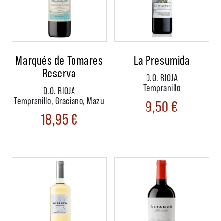
Marqués de Tomares
La Presumida
Reserva
D.O. RIOJA
Tempranillo
D.O. RIOJA
Tempranillo, Graciano, Mazu
9,50
€
18,95
€