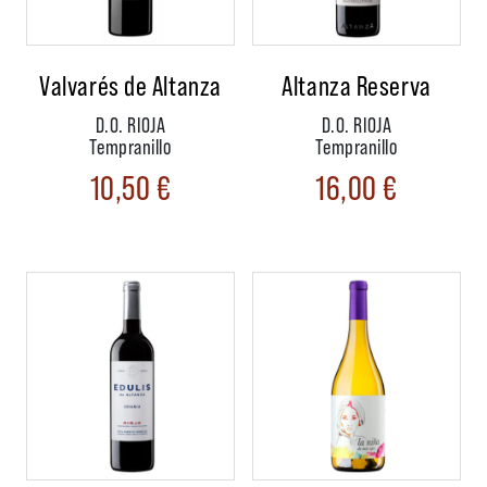
Valvarés de Altanza
Altanza Reserva
D.O. RIOJA
D.O. RIOJA
Tempranillo
Tempranillo
10,50
€
16,00
€