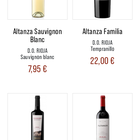
Altanza Sauvignon
Altanza Familia
Blanc
D.O. RIOJA
Tempranillo
D.O. RIOJA
Sauvignon blanc
22,00
€
7,95
€