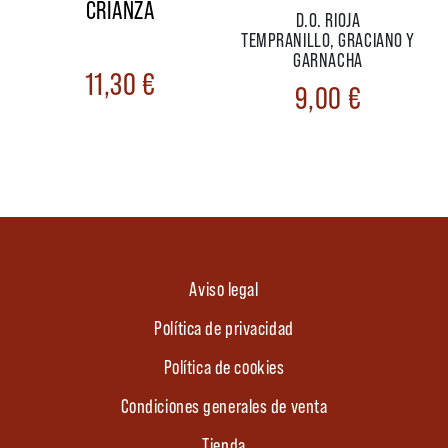
CRIANZA
D.O. RIOJA
TEMPRANILLO, GRACIANO Y
GARNACHA
11,30
€
9,00
€
Aviso legal
Política de privacidad
Política de cookies
Condiciones generales de venta
Tienda