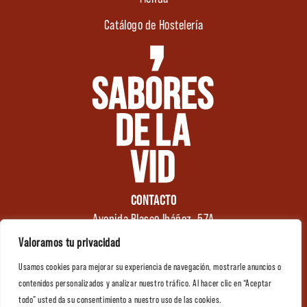
Catálogo de Hostelería
CONTACTO
Avenida Blasco Ibáñez, 57A
46970 Alaquàs
Valoramos tu privacidad
Valencia (España)
Usamos cookies para mejorar su experiencia de navegación, mostrarle anuncios o
Tel.: +34 961 176 174
0
contenidos personalizados y analizar nuestro tráfico. Al hacer clic en “Aceptar
info@saboresdelavid.com
todo” usted da su consentimiento a nuestro uso de las cookies.