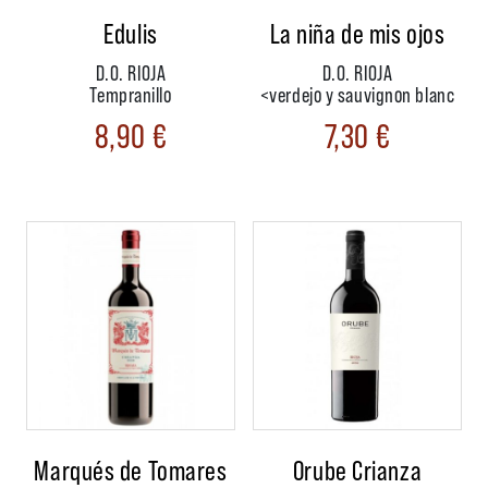
Edulis
La niña de mis ojos
D.O. RIOJA
D.O. RIOJA
Tempranillo
<verdejo y sauvignon blanc
8,90
€
7,30
€
Marqués de Tomares
Orube Crianza