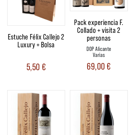
Pack experiencia F.
Collado + visita 2
Estuche Félix Callejo 2
personas
Luxury + Bolsa
DOP Alicante
Varias
69,00
€
5,50
€