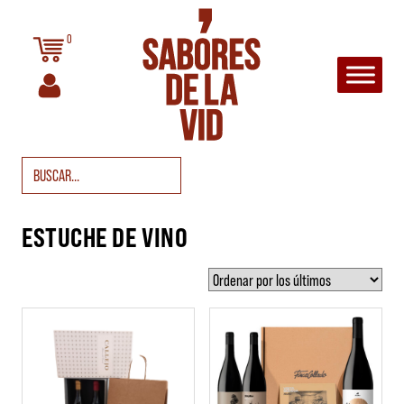
Saltar al contenido
0
Navegación principal
Buscar:
ESTUCHE DE VINO