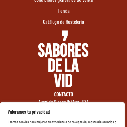
Tienda
Catálogo de Hostelería
CONTACTO
Avenida Blasco Ibáñez, 57A
46970 Alaquàs
Valoramos tu privacidad
Valencia (España)
Usamos cookies para mejorar su experiencia de navegación, mostrarle anuncios o
Tel.: +34 961 176 174