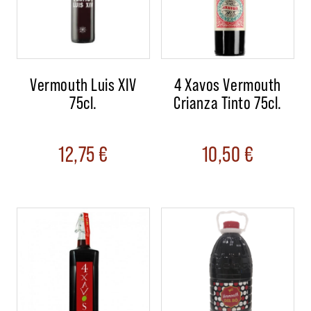
Vermouth Luis XIV
4 Xavos Vermouth
75cl.
Crianza Tinto 75cl.
12,75
€
10,50
€