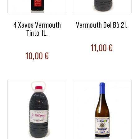
4 Xavos Vermouth
Vermouth Del Bò 2l.
Tinto 1L.
11,00
€
10,00
€