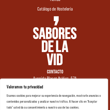
Catálogo de Hostelería
CONTACTO
Avenida Blasco Ibáñez, 57A
46970 Alaquàs
Valoramos tu privacidad
Valencia (España)
Usamos cookies para mejorar su experiencia de navegación, mostrarle anuncios o
Tel.: +34 961 176 174
0
contenidos personalizados y analizar nuestro tráfico. Al hacer clic en “Aceptar
info@saboresdelavid.com
todo” usted da su consentimiento a nuestro uso de las cookies.