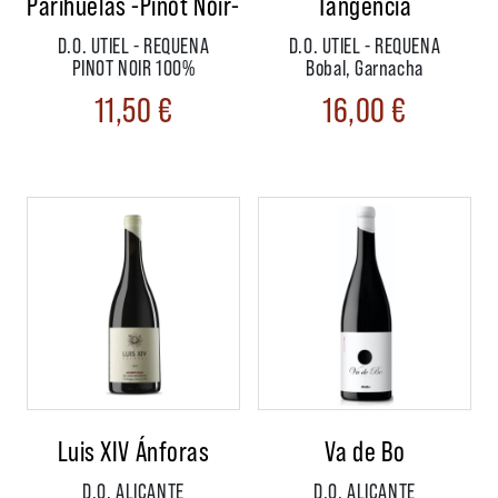
Parihuelas -Pinot Noir-
Tangencia
D.O. UTIEL - REQUENA
D.O. UTIEL - REQUENA
PINOT NOIR 100%
Bobal, Garnacha
11,50
€
16,00
€
Luis XIV Ánforas
Va de Bo
D.O. ALICANTE
D.O. ALICANTE