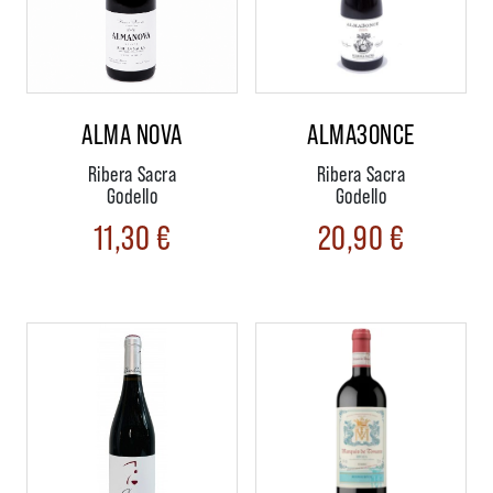
ALMA NOVA
ALMA3ONCE
Ribera Sacra
Ribera Sacra
Godello
Godello
11,30
€
20,90
€