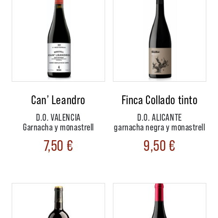
Can’ Leandro
Finca Collado tinto
D.O. VALENCIA
D.O. ALICANTE
Garnacha y monastrell
garnacha negra y monastrell
7,50
€
9,50
€