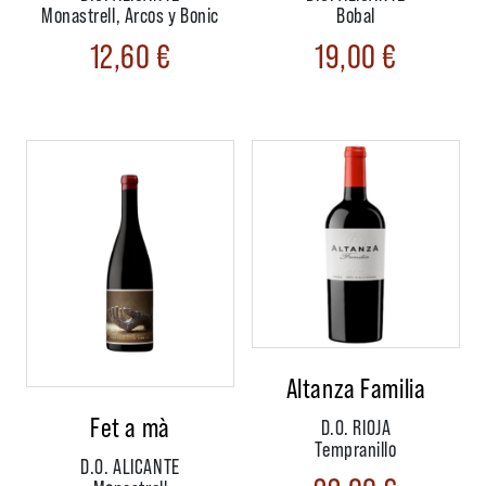
Monastrell, Arcos y Bonic
Bobal
12,60
€
19,00
€
Altanza Familia
Fet a mà
D.O. RIOJA
Tempranillo
D.O. ALICANTE