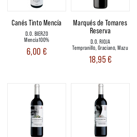
Canés Tinto Mencía
Marqués de Tomares
Reserva
D.O. BIERZO
Mencía100%
D.O. RIOJA
Tempranillo, Graciano, Mazu
6,00
€
18,95
€