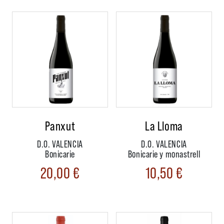
Panxut
La Lloma
D.O. VALENCIA
D.O. VALENCIA
Bonicarie
Bonicarie y monastrell
20,00
€
10,50
€