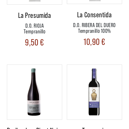
La Consentida
La Presumida
D.O. RIBERA DEL DUERO
D.O. RIOJA
Tempranillo 100%
Tempranillo
10,90
€
9,50
€