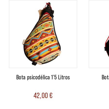
Bota psicodélica 1’5 Litros
Bot
42,00
€