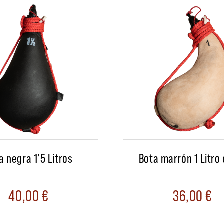
a negra 1’5 Litros
Bota marrón 1 Litro
40,00
€
36,00
€