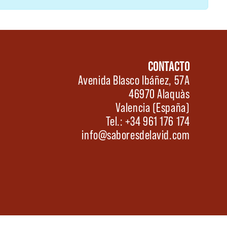
CONTACTO
Avenida Blasco Ibáñez, 57A
46970 Alaquàs
Valencia (España)
Tel.: +34 961 176 174
info@saboresdelavid.com