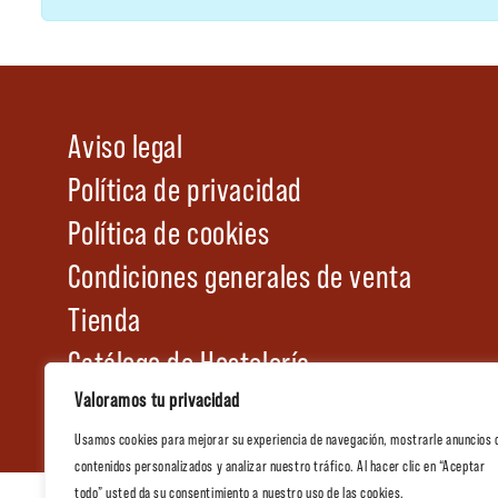
Aviso legal
Política de privacidad
Política de cookies
Condiciones generales de venta
Tienda
Catálogo de Hostelería
Valoramos tu privacidad
Usamos cookies para mejorar su experiencia de navegación, mostrarle anuncios 
contenidos personalizados y analizar nuestro tráfico. Al hacer clic en “Aceptar
todo” usted da su consentimiento a nuestro uso de las cookies.