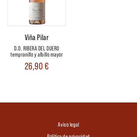
Viña Pilar
D.O. RIBERA DEL DUERO
tempranillo y albillo mayor
26,90
€
Aviso legal
Política de privacidad