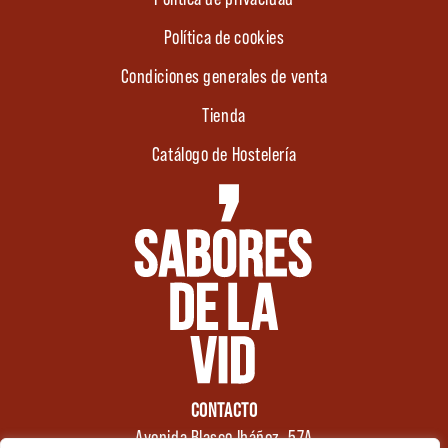
Política de cookies
Condiciones generales de venta
Tienda
Catálogo de Hostelería
CONTACTO
Avenida Blasco Ibáñez, 57A