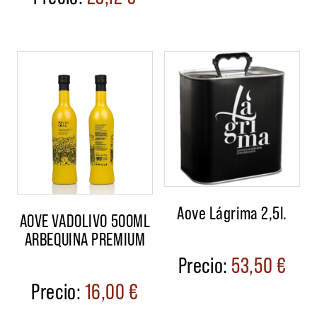
Aove Lágrima 2,5l.
AOVE VADOLIVO 500ML
ARBEQUINA PREMIUM
53,50
€
16,00
€