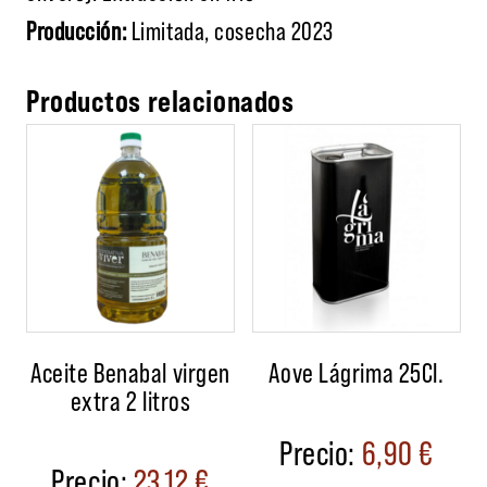
Producción:
Limitada, cosecha 2023
Productos relacionados
Aceite Benabal virgen
Aove Lágrima 25Cl.
extra 2 litros
6,90
€
23,12
€