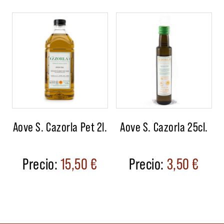
Aove S. Cazorla Pet 2l.
Aove S. Cazorla 25cl.
15,50
€
3,50
€