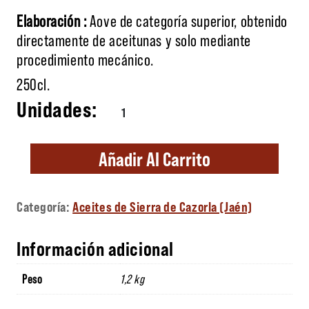
Elaboración :
Aove de categoría superior, obtenido
directamente de aceitunas y solo mediante
procedimiento mecánico.
250cl.
Aove Royal 500cl. cantidad
Añadir Al Carrito
Categoría:
Aceites de Sierra de Cazorla (Jaén)
Información adicional
Peso
1,2 kg