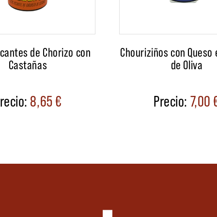
icantes de Chorizo con
Chouriziños con Queso 
Castañas
de Oliva
8,65
€
7,00