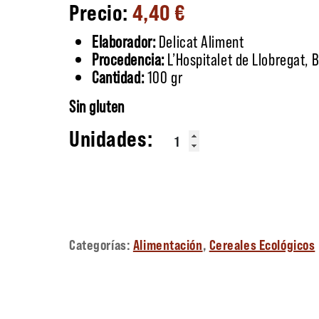
4,40
€
Elaborador:
Delicat Aliment
Procedencia:
L’Hospitalet de Llobregat, 
Cantidad:
100 gr
Sin gluten
Tostaditas sin gluten cantidad
Categorías:
Alimentación
,
Cereales Ecológicos