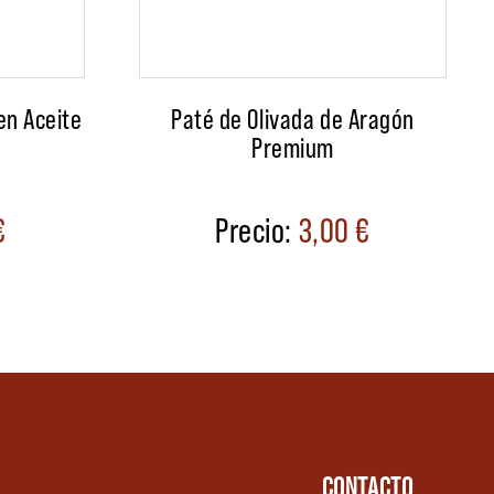
en Aceite
Paté de Olivada de Aragón
Premium
€
3,00
€
CONTACTO