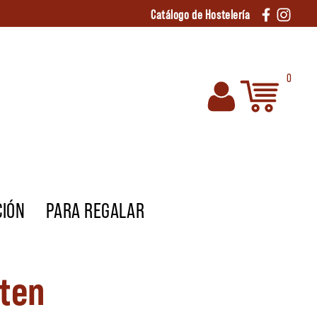
Catálogo de Hostelería
0
CIÓN
PARA REGALAR
uten