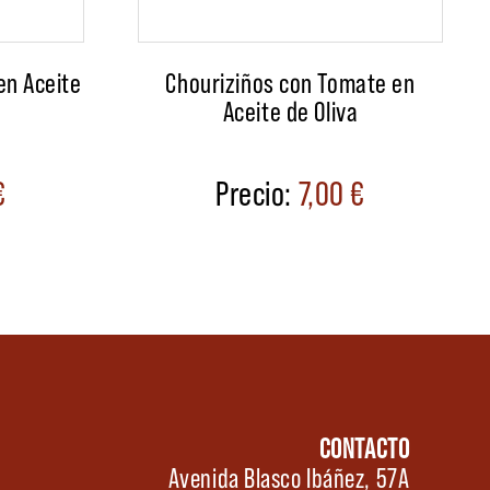
en Aceite
Chouriziños con Tomate en
Aceite de Oliva
€
7,00
€
CONTACTO
Avenida Blasco Ibáñez, 57A