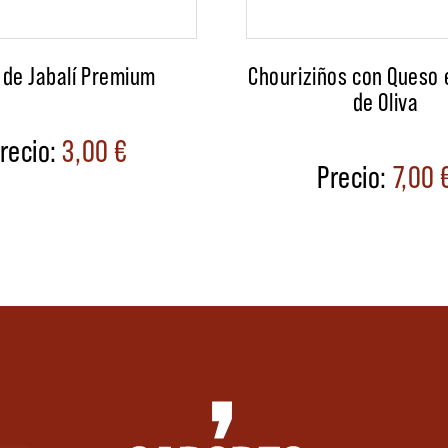
 de Jabalí Premium
Chouriziños con Queso 
de Oliva
3,00
€
7,00