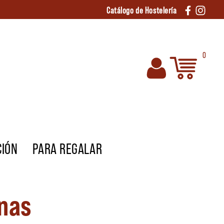
Catálogo de Hostelería
0
CIÓN
PARA REGALAR
anas