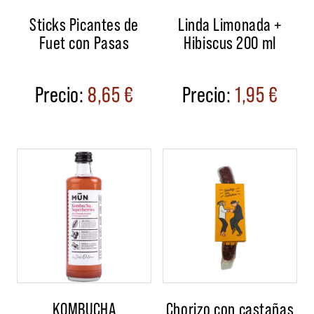
Sticks Picantes de
Linda Limonada +
Fuet con Pasas
Hibiscus 200 ml
8,65
€
1,95
€
KOMBUCHA
Chorizo con castañas