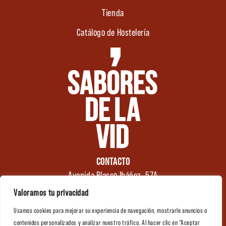
Tienda
Catálogo de Hostelería
CONTACTO
Avenida Blasco Ibáñez, 57A
46970 Alaquàs
Valoramos tu privacidad
Valencia (España)
Usamos cookies para mejorar su experiencia de navegación, mostrarle anuncios o
Tel.: +34 961 176 174
0
contenidos personalizados y analizar nuestro tráfico. Al hacer clic en “Aceptar