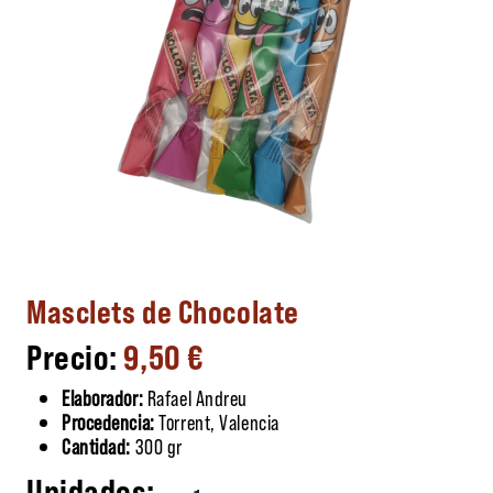
Masclets de Chocolate
9,50
€
Elaborador:
Rafael Andreu
Procedencia:
Torrent, Valencia
Cantidad:
300 gr
Masclets de Chocolate cantidad