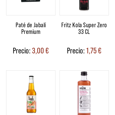
Paté de Jabalí
Fritz Kola Super Zero
Premium
33 CL
3,00
€
1,75
€