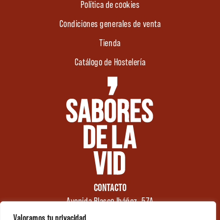
Política de cookies
Condiciones generales de venta
Tienda
Catálogo de Hostelería
CONTACTO
Avenida Blasco Ibáñez, 57A
46970 Alaquàs
Valoramos tu privacidad