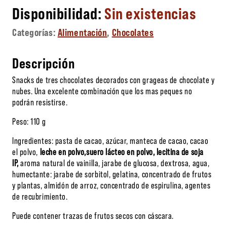
Sin existencias
Categorías:
Alimentación
,
Chocolates
Descripción
Snacks de tres chocolates decorados con grageas de chocolate y
nubes. Una excelente combinación que los mas peques no
podrán resistirse.
Peso: 110 g
Ingredientes: pasta de cacao, azúcar, manteca de cacao, cacao
el polvo,
leche en polvo,suero lácteo en polvo, lecitina de soja
IP,
aroma natural de vainilla, jarabe de glucosa, dextrosa, agua,
humectante: jarabe de sorbitol, gelatina, concentrado de frutos
y plantas, almidón de arroz, concentrado de espirulina, agentes
de recubrimiento.
Puede contener trazas de frutos secos con cáscara.