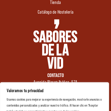
Tienda
Catálogo de Hostelería
CONTACTO
Avenida Blasco Ibáñez, 57A
46970 Alaquàs
Valoramos tu privacidad
Valencia (España)
Usamos cookies para mejorar su experiencia de navegación, mostrarle anuncios o
Tel.: +34 961 176 174
0
contenidos personalizados y analizar nuestro tráfico. Al hacer clic en “Aceptar
info@saboresdelavid.com