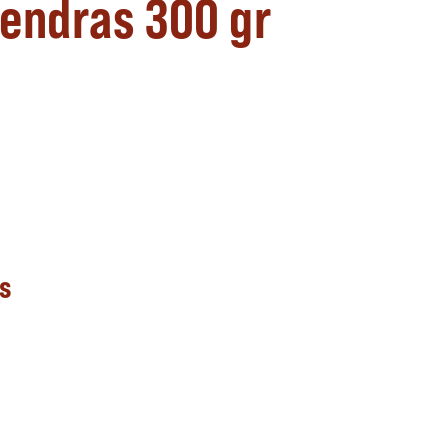
endras 300 gr
as