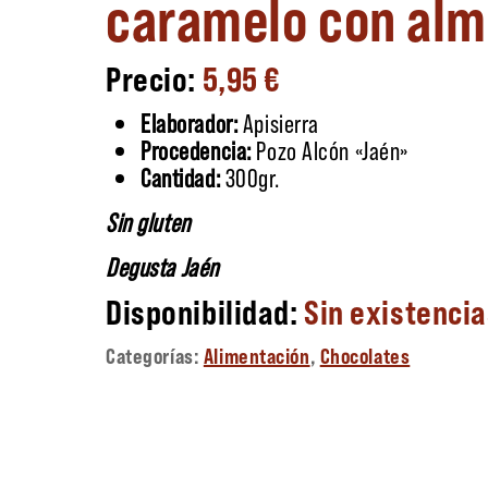
caramelo con alm
5,95
€
Elaborador:
Apisierra
Procedencia:
Pozo Alcón «Jaén»
Cantidad:
300gr.
Sin gluten
Degusta Jaén
Sin existenci
Categorías:
Alimentación
,
Chocolates