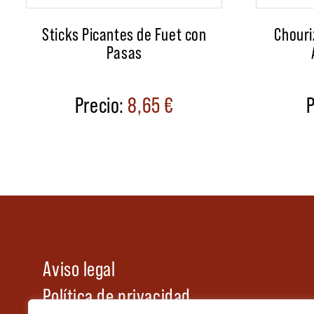
Sticks Picantes de Fuet con
Chouri
Pasas
8,65
€
Aviso legal
Política de privacidad