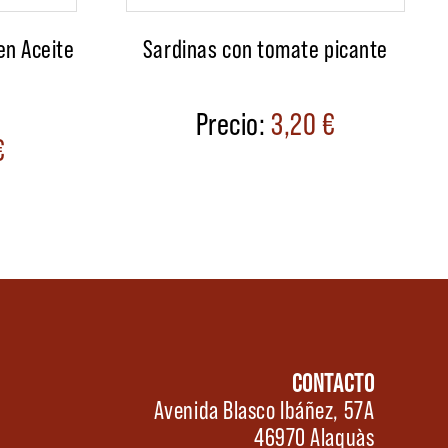
en Aceite
Sardinas con tomate picante
3,20
€
€
CONTACTO
Avenida Blasco Ibáñez, 57A
46970 Alaquàs