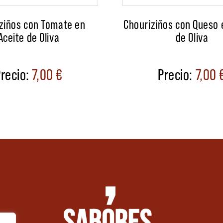
ziños con Tomate en
Chouriziños con Queso 
Aceite de Oliva
de Oliva
7,00
€
7,00