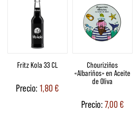
Fritz Kola 33 CL
Chouriziños
«Albariños» en Aceite
de Oliva
1,80
€
7,00
€