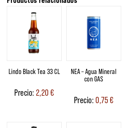
Lindo Black Tea 33 CL
NEA – Agua Mineral
con GAS
2,20
€
0,75
€