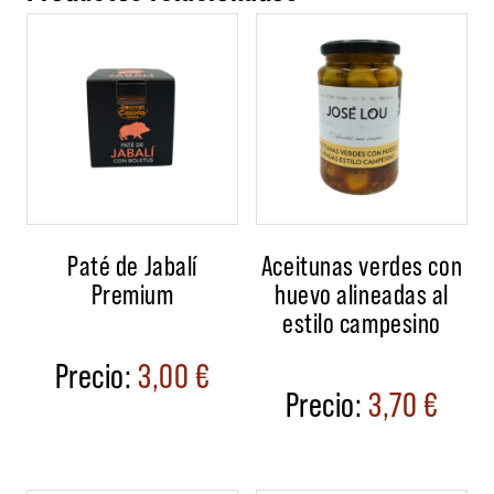
Paté de Jabalí
Aceitunas verdes con
Premium
huevo alineadas al
estilo campesino
3,00
€
3,70
€