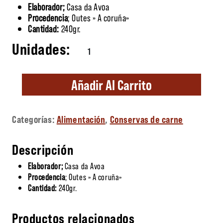
Elaborador;
Casa da Avoa
Procedencia
; Outes » A coruña»
Cantidad:
240gr.
Pastrami en Aceite de Oliva cantidad
Añadir Al Carrito
Categorías:
Alimentación
,
Conservas de carne
Descripción
Elaborador;
Casa da Avoa
Procedencia
; Outes » A coruña»
Cantidad:
240gr.
Productos relacionados