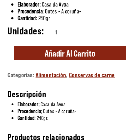
Elaborador;
Casa da Avoa
Procedencia
; Outes » A coruña»
Cantidad:
240gr.
Pulled Pork (Salsa Barbacoa) cantidad
Añadir Al Carrito
Categorías:
Alimentación
,
Conservas de carne
Descripción
Elaborador;
Casa da Avoa
Procedencia
; Outes » A coruña»
Cantidad:
240gr.
Productos relacionados