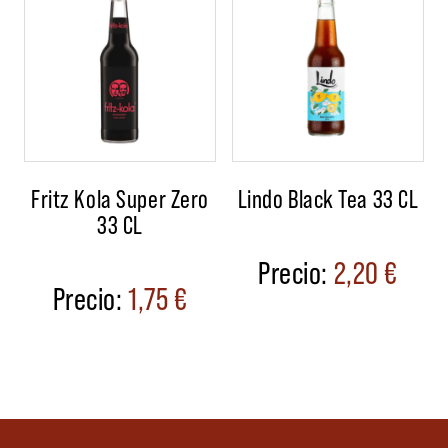
Fritz Kola Super Zero
Lindo Black Tea 33 CL
33 CL
2,20
€
1,75
€