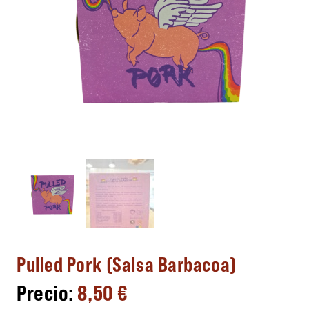
Pulled Pork (Salsa Barbacoa)
8,50
€