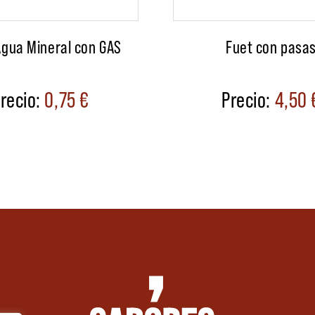
Agua Mineral con GAS
Fuet con pasa
0,75
€
4,50