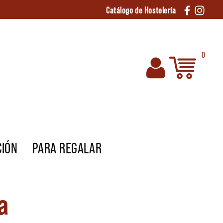
Catálogo de Hostelería
0
CIÓN
PARA REGALAR
a