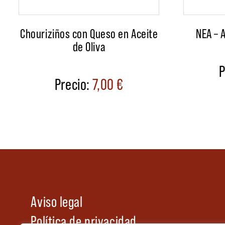
Chouriziños con Queso en Aceite
NEA – 
de Oliva
7,00
€
Aviso legal
Política de privacidad