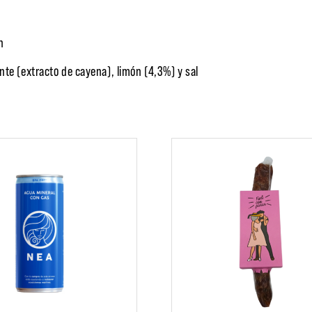
n
nte (extracto de cayena), limón (4,3%) y sal