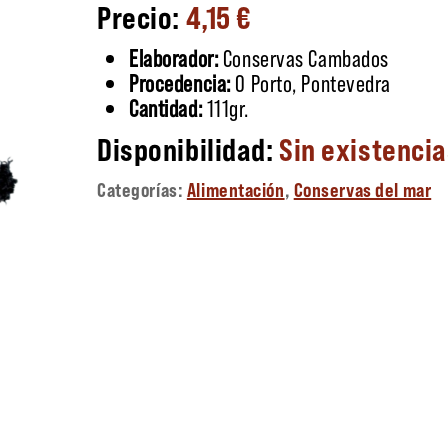
4,15
€
Elaborador:
Conservas Cambados
Procedencia:
O Porto, Pontevedra
Cantidad:
111gr.
Sin existenci
Categorías:
Alimentación
,
Conservas del mar