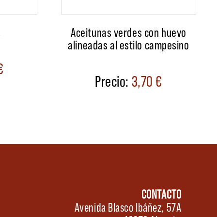
s
Aceitunas verdes con huevo
alineadas al estilo campesino
€
3,70
€
CONTACTO
Avenida Blasco Ibáñez, 57A