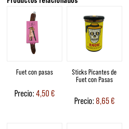
Fuet con pasas
Sticks Picantes de
Fuet con Pasas
4,50
€
8,65
€