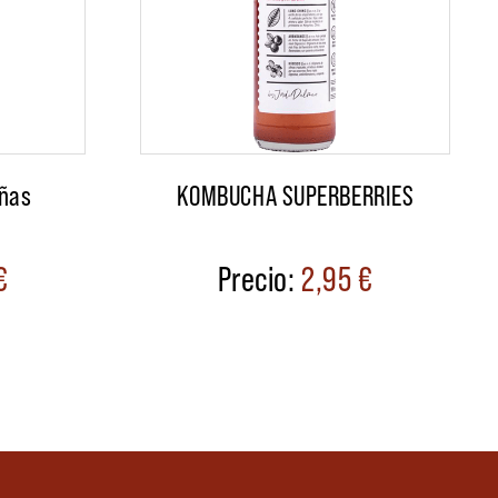
añas
KOMBUCHA SUPERBERRIES
€
2,95
€