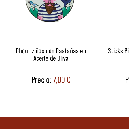
Chouriziños con Castañas en
Sticks P
Aceite de Oliva
7,00
€