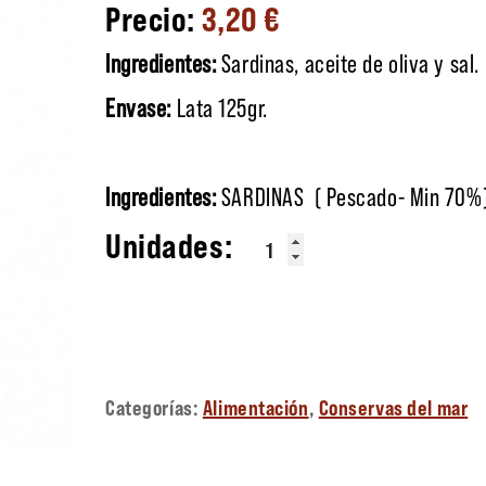
3,20
€
Ingredientes:
Sardinas, aceite de oliva y sal.
Envase:
Lata 125gr.
Ingredientes:
SARDINAS ( Pescado- Min 70%), 
Sardinas en aceite de oliva ca
Categorías:
Alimentación
,
Conservas del mar