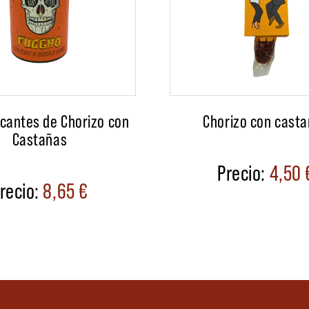
icantes de Chorizo con
Chorizo con cast
Castañas
4,50
8,65
€