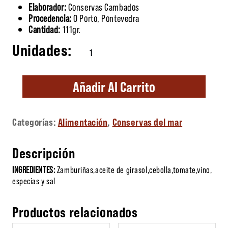
Elaborador:
Conservas Cambados
Procedencia:
O Porto, Pontevedra
Cantidad:
111gr.
Zamburiñas en Salsa Gallega cantidad
Añadir Al Carrito
Categorías:
Alimentación
,
Conservas del mar
Descripción
INGREDIENTES:
Zamburiñas,aceite de girasol,cebolla,tomate,vino,
especias y sal
Productos relacionados