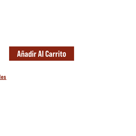
ntidad
Añadir Al Carrito
les