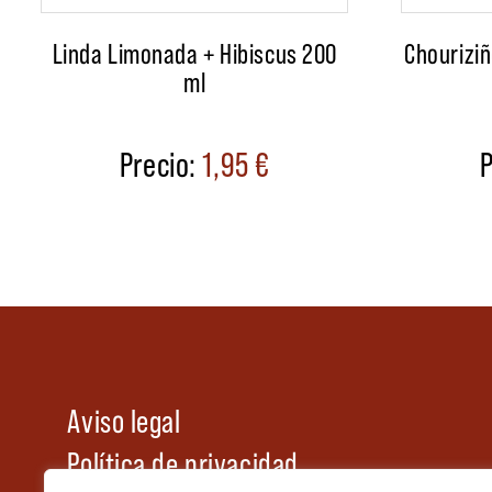
Linda Limonada + Hibiscus 200
Chouriziñ
ml
1,95
€
Aviso legal
Política de privacidad