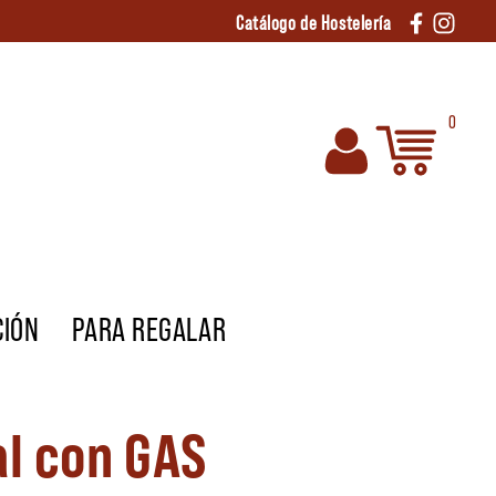
Catálogo de Hostelería
0
CIÓN
PARA REGALAR
al con GAS