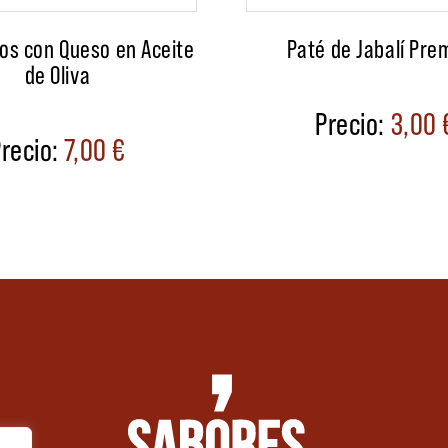
os con Queso en Aceite
Paté de Jabalí Pr
de Oliva
3,00
7,00
€