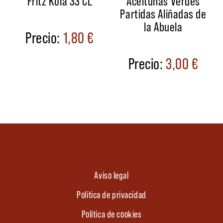
Fritz Kola 33 CL
Aceitunas Verdes
Partidas Aliñadas de
la Abuela
1,80
€
3,00
€
Aviso legal
Política de privacidad
Política de cookies