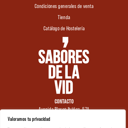
Condiciones generales de venta
Tienda
Catálogo de Hostelería
CONTACTO
Avenida Blasco Ibáñez, 57A
46970 Alaquàs
Valoramos tu privacidad
Valencia (España)