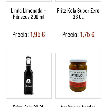
Linda Limonada +
Fritz Kola Super Zero
Hibiscus 200 ml
33 CL
1,95
€
1,75
€