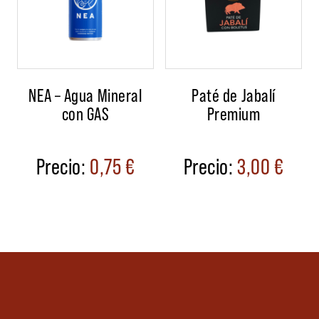
NEA – Agua Mineral
Paté de Jabalí
con GAS
Premium
0,75
€
3,00
€