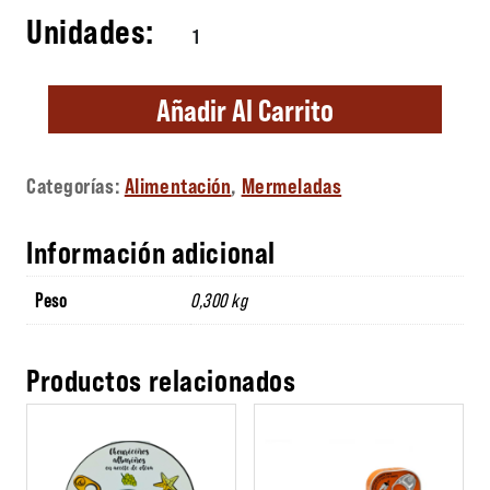
Delicia de Manzana Esperiega con Vainilla 
Añadir Al Carrito
Categorías:
Alimentación
,
Mermeladas
Información adicional
Peso
0,300 kg
Productos relacionados