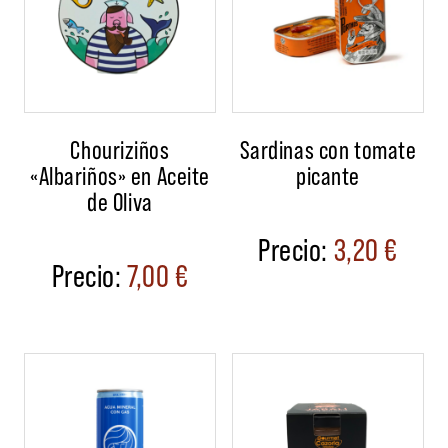
Chouriziños
Sardinas con tomate
«Albariños» en Aceite
picante
de Oliva
3,20
€
7,00
€