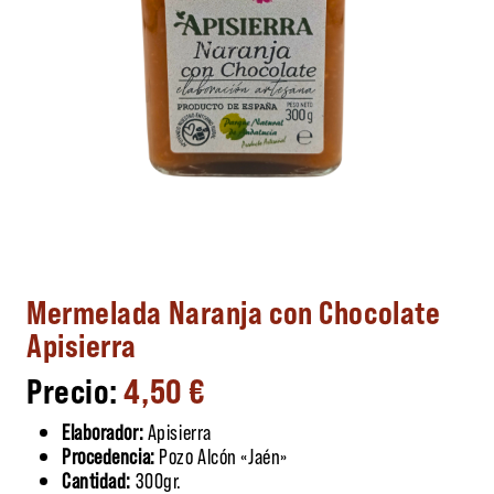
Mermelada Naranja con Chocolate
Apisierra
4,50
€
Elaborador:
Apisierra
Procedencia:
Pozo Alcón «Jaén»
Cantidad:
300gr.