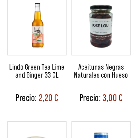
Lindo Green Tea Lime
Aceitunas Negras
and Ginger 33 CL
Naturales con Hueso
2,20
€
3,00
€