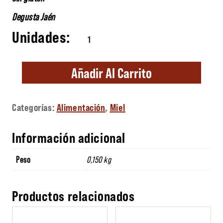
Degusta Jaén
Caramelos con Miel de Eucalipto cantidad
Añadir Al Carrito
Categorías:
Alimentación
,
Miel
Información adicional
Peso
0,150 kg
Productos relacionados