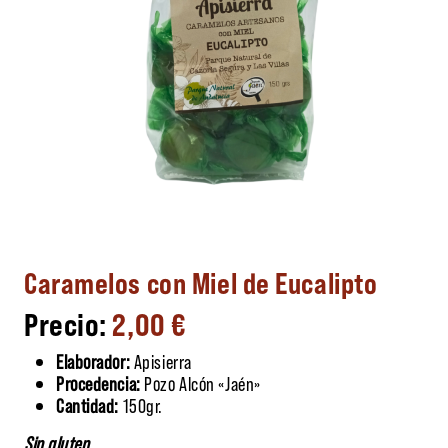
Caramelos con Miel de Eucalipto
2,00
€
Elaborador:
Apisierra
Procedencia:
Pozo Alcón «Jaén»
Cantidad:
150gr.
Sin gluten