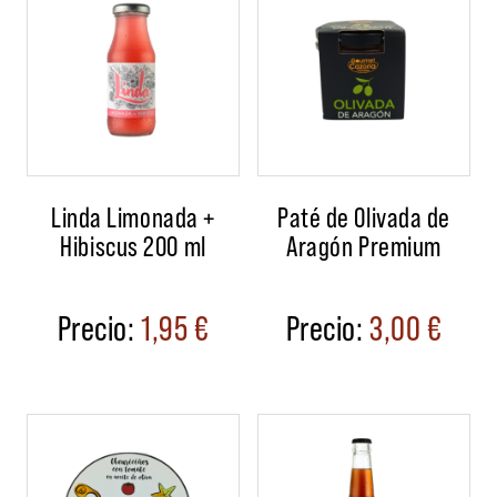
Linda Limonada +
Paté de Olivada de
Hibiscus 200 ml
Aragón Premium
1,95
€
3,00
€