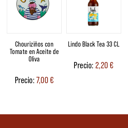
Chouriziños con
Lindo Black Tea 33 CL
Tomate en Aceite de
Oliva
2,20
€
7,00
€