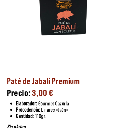
Paté de Jabalí Premium
3,00
€
Elaborador:
Gourmet Cazorla
Procedencia:
Linares «Jaén»
Cantidad:
110gr.
Sin gluten