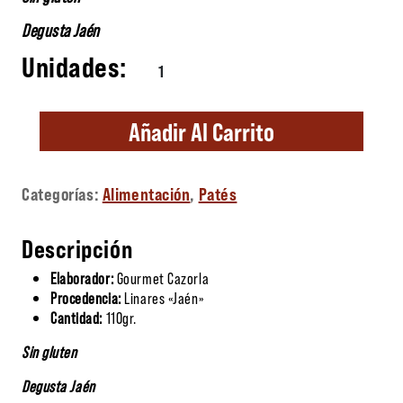
Degusta Jaén
Paté de Jabalí Premium cantidad
Añadir Al Carrito
Categorías:
Alimentación
,
Patés
Descripción
Elaborador:
Gourmet Cazorla
Procedencia:
Linares «Jaén»
Cantidad:
110gr.
Sin gluten
Degusta Jaén