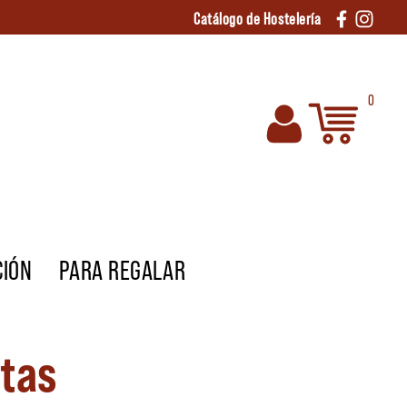
Catálogo de Hostelería
0
CIÓN
PARA REGALAR
etas