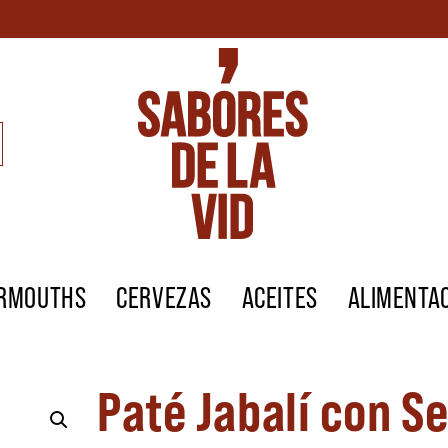
ERMOUTHS
CERVEZAS
ACEITES
ALIMENTA
Paté Jabalí con S