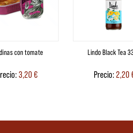
dinas con tomate
Lindo Black Tea 3
3,20
€
2,20