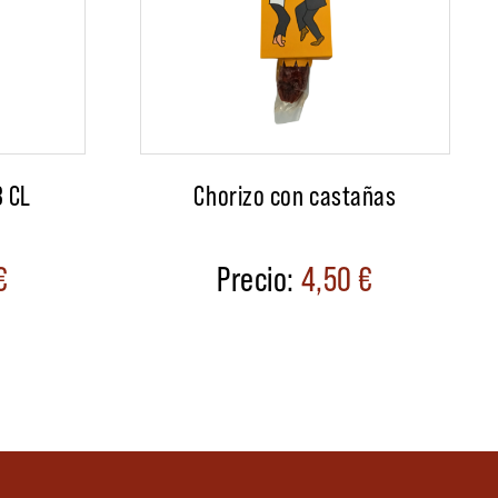
3 CL
Chorizo con castañas
€
4,50
€