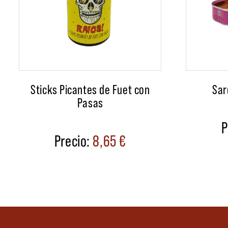
Sticks Picantes de Fuet con
Sar
Pasas
8,65
€