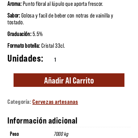
Aroma:
Punto floral al lúpulo que aporta frescor.
Sabor:
Golosa y facil de beber con notras de vainilla y
tostado.
Graduación:
5.5%
Formato botella:
Cristal 33cl.
Cerveza Mala Vida cantidad
Añadir Al Carrito
Categoría:
Cervezas artesanas
Información adicional
Peso
7000 kg