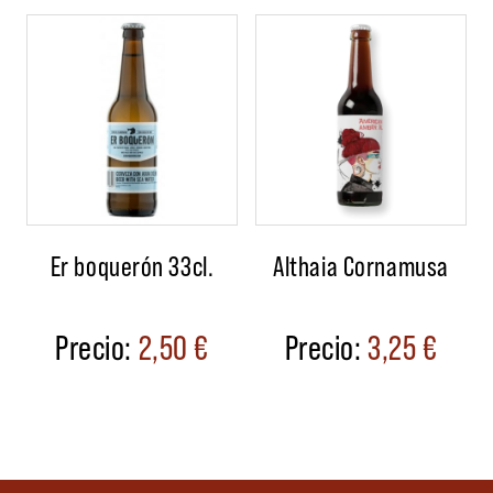
Er boquerón 33cl.
Althaia Cornamusa
2,50
€
3,25
€