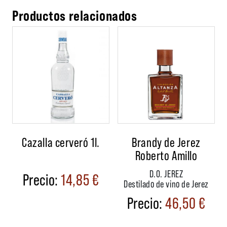
Productos relacionados
Cazalla cerveró 1l.
Brandy de Jerez
Roberto Amillo
D.O. JEREZ
14,85
€
Destilado de vino de Jerez
46,50
€