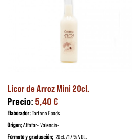
Licor de Arroz Mini 20cl.
5,40
€
Elaborador;
Tartana Foods
Origen;
Alfafar» Valencia»
Formato y graduación;
20cl./17 % VOL.