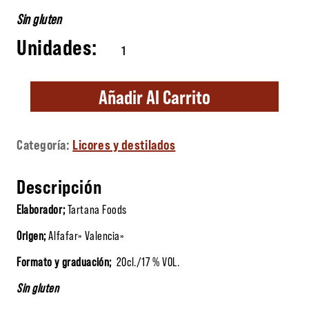
Sin gluten
Licor de Arroz Mini 20cl. cantidad
Añadir Al Carrito
Categoría:
Licores y destilados
Descripción
Elaborador;
Tartana Foods
Origen;
Alfafar» Valencia»
Formato y graduación;
20cl./17 % VOL.
Sin gluten