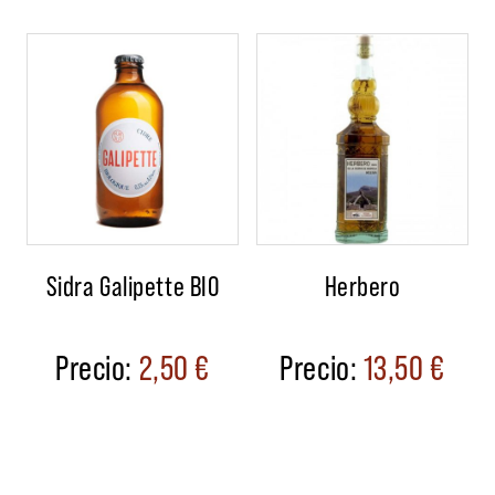
Sidra Galipette BIO
Herbero
2,50
€
13,50
€