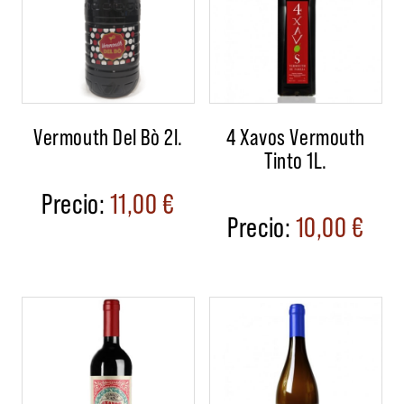
Vermouth Del Bò 2l.
4 Xavos Vermouth
Tinto 1L.
11,00
€
10,00
€