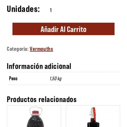
Vermouth Luis XIV 75cl. cantidad
Añadir Al Carrito
Categoría:
Vermouths
Información adicional
Peso
1,50 kg
Productos relacionados