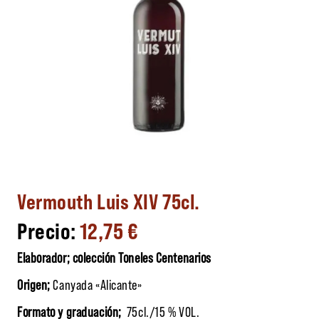
Vermouth Luis XIV 75cl.
12,75
€
Elaborador; colección Toneles Centenarios
Origen;
Canyada «Alicante»
Formato y graduación;
75cl./15 % VOL.