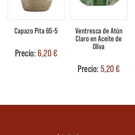
Capazo Pita 65-5
Ventresca de Atún
Claro en Aceite de
Oliva
6,20
€
5,20
€