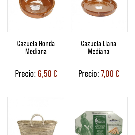
Cazuela Honda
Cazuela Llana
Mediana
Mediana
6,50
€
7,00
€