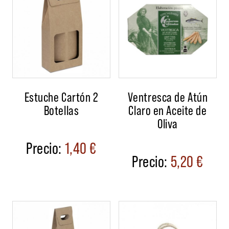
Estuche Cartón 2
Ventresca de Atún
Botellas
Claro en Aceite de
Oliva
1,40
€
5,20
€