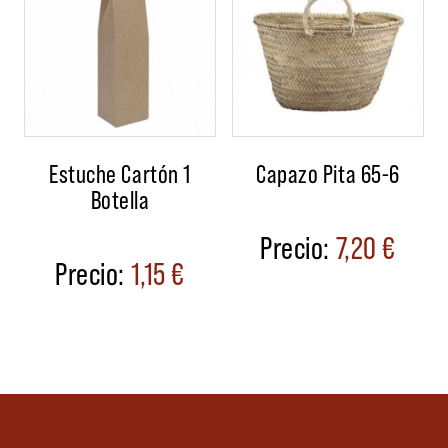
Estuche Cartón 1
Capazo Pita 65-6
Botella
7,20
€
1,15
€