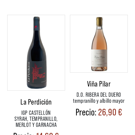
Viña Pilar
D.O. RIBERA DEL DUERO
La Perdición
tempranillo y albillo mayor
26,90
€
IGP CASTELLÓN
SYRAH, TEMPRANILLO,
MERLOT Y GARNACHA