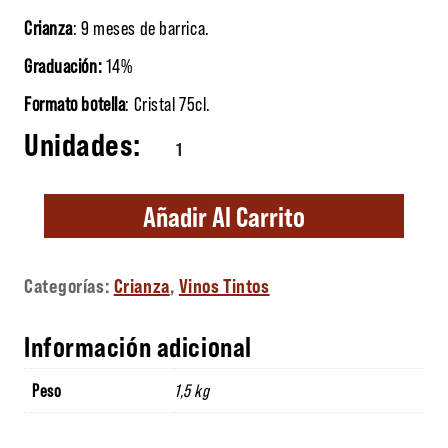
Crianza
: 9 meses de barrica.
Graduación:
14%
Formato botella
: Cristal 75cl.
Tossals cantidad
Añadir Al Carrito
Categorías:
Crianza
,
Vinos Tintos
Información adicional
Peso
1,5 kg