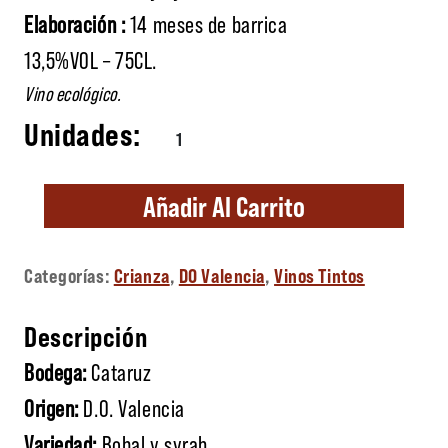
Elaboración :
14 meses de barrica
13,5%VOL – 75CL.
Vino ecológico.
Maneras de vivir cantidad
Añadir Al Carrito
Categorías:
Crianza
,
DO Valencia
,
Vinos Tintos
Descripción
Bodega:
Cataruz
Origen:
D.O. Valencia
Variedad:
Bobal y syrah