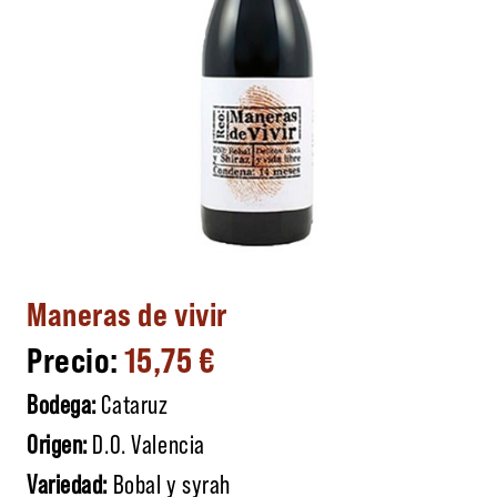
Maneras de vivir
15,75
€
Bodega:
Cataruz
Origen:
D.O. Valencia
Variedad:
Bobal y syrah