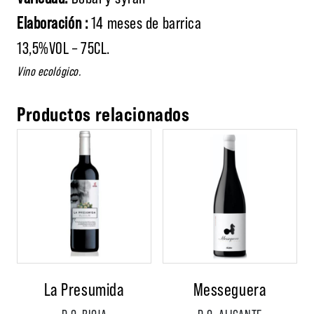
Elaboración :
14 meses de barrica
13,5%VOL – 75CL.
Vino ecológico.
Productos relacionados
La Presumida
Messeguera
D.O. RIOJA
D.O. ALICANTE