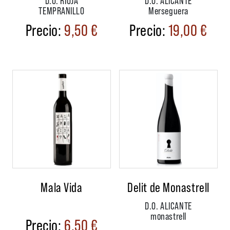
TEMPRANILLO
Merseguera
9,50
€
19,00
€
Mala Vida
Delit de Monastrell
D.O. ALICANTE
monastrell
6,50
€