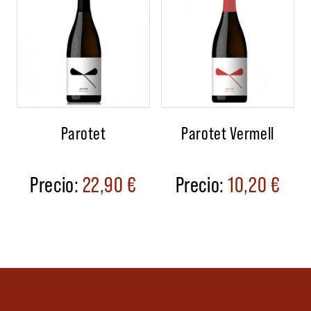
Parotet
Parotet Vermell
22,90
€
10,20
€