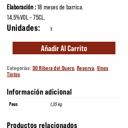
Elaboración :
18 meses de barrica.
14,5%VOL – 75CL.
Majuelos de Callejo cantidad
Añadir Al Carrito
Categorías:
DO Ribera del Duero
,
Reserva
,
Vinos
Tintos
Información adicional
Peso
1,35 kg
Productos relacionados