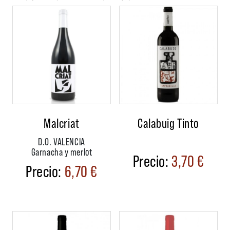
Malcriat
Calabuig Tinto
D.O. VALENCIA
Garnacha y merlot
3,70
€
6,70
€