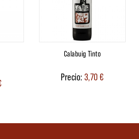
Calabuig Tinto
3,70
€
€