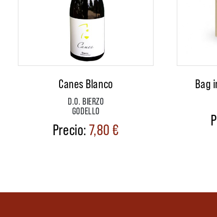
Canes Blanco
Bag i
D.O. BIERZO
GODELLO
7,80
€