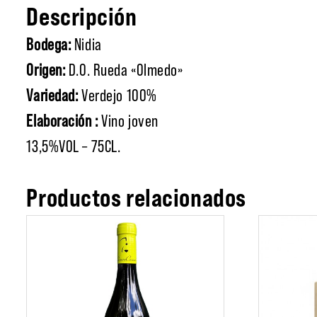
Descripción
Bodega:
Nidia
Origen:
D.O. Rueda «Olmedo»
Variedad:
Verdejo 100%
Elaboración :
Vino joven
13,5%VOL – 75CL.
Productos relacionados