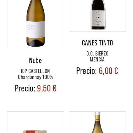
CANES TINTO
D.O. BIERZO
Nube
MENCÍA
6,00
€
IGP CASTELLÓN
Chardonnay 100%
9,50
€