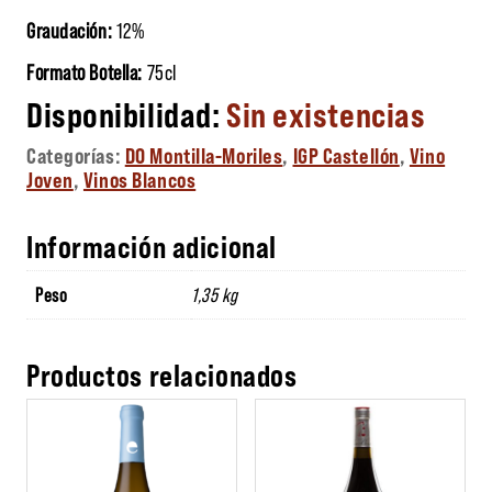
Graudación:
12%
Formato Botella:
75cl
Sin existencias
Categorías:
DO Montilla-Moriles
,
IGP Castellón
,
Vino
Joven
,
Vinos Blancos
Información adicional
Peso
1,35 kg
Productos relacionados