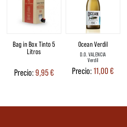
Bag in Box Tinto 5
Ocean Verdil
Litros
D.O. VALENCIA
Verdil
11,00
€
9,95
€