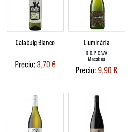
Calabuig Blanco
Lluminària
D.O.P. CAVA
Macabeo
3,70
€
9,90
€