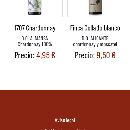
1707 Chardonnay
Finca Collado blanco
D.O. ALMANSA
D.O. ALICANTE
Chardonnay 100%
chardonnay y moscatel
4,95
€
9,50
€
Aviso legal